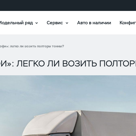
Модельный ряд
Сервис
Авто в наличии
Конфиг
офи»: легко ли возить полторы тонны?
ФИ»: ЛЕГКО ЛИ ВОЗИТЬ ПОЛТО