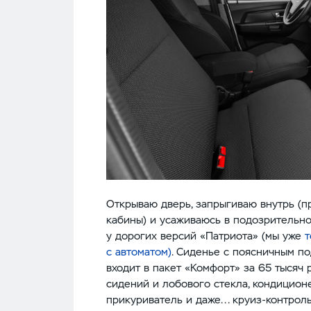
Открываю дверь, запрыгиваю внутрь (п
кабины) и усаживаюсь в подозрительно 
у дорогих версий «Патриота» (мы уже
т
с автоматом
)
. Сиденье с поясничным п
входит в пакет «Комфорт» за 65 тысяч 
сидений и лобового стекла, кондицион
прикуриватель и даже... круиз-контроль