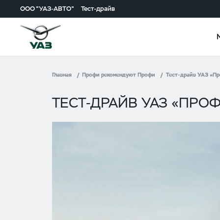
ООО "УАЗ-АВТО"
Тест-драйв
Главная
Профи рекомендуют Профи
Тест-драйв УАЗ «Пр
ТЕСТ-ДРАЙВ УАЗ «ПРО