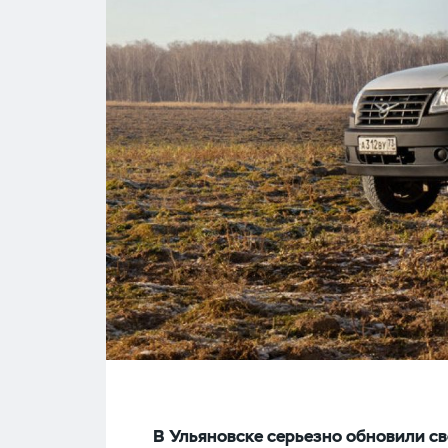
В Ульяновске серьезно обновили св