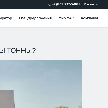
+7 (843)237-5-888
Контакты
уратор
Спецпредложения
Мир УАЗ
Компания
РЫ ТОННЫ?