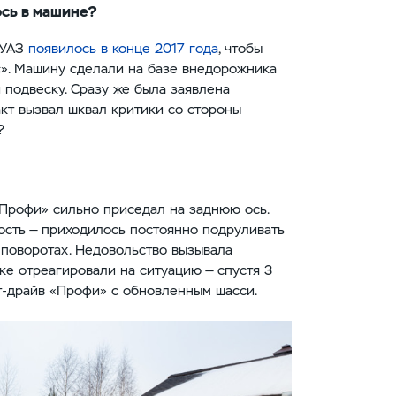
ось в машине?
 УАЗ
появилось в конце 2017 года
, чтобы
с». Машину сделали на базе внедорожника
 подвеску. Сразу же была заявлена
акт вызвал шквал критики со стороны
?
«Профи» сильно приседал на заднюю ось.
ость — приходилось постоянно подруливать
 поворотах. Недовольство вызывала
ке отреагировали на ситуацию — спустя 3
т-драйв «Профи» с обновленным шасси.