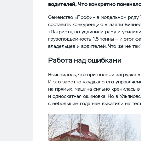
водителей. Что конкретно поменял
Семейство «Профи» в модельном ряду
составить конкуренцию «Газели Бизне
«Патриот», но удлинили раму и усилили
грузоподъемность 1,5 тонны — и этот ф
владельцев и водителей. Что же не так
Работа над ошибками
Выяснилось, что при полной загрузке 
И это заметно ухудшало его управляем
на прямых, машина сильно кренилась в
и односкатная ошиновка. Но в Ульяновс
с небольшим года нам выкатили на тес