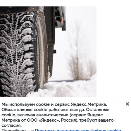
Мы используем cookie и сервис Яндекс.Метрика.
Обязательные cookie работают всегда. Остальные
cookie, включая аналитические (сервис Яндекс
Метрика от ООО «Яндекс», Россия), требуют вашего
согласия.
Подробнее — в
Политике использования файлов cookie