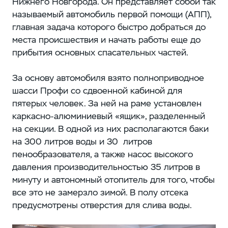
Нижнего Новгорода. Он представляет собой так
называемый автомобиль первой помощи (АПП),
главная задача которого быстро добраться до
места происшествия и начать работы еще до
прибытия основных спасательных частей.
За основу автомобиля взято полноприводное
шасси Профи со сдвоенной кабиной для
пятерых человек. За ней на раме установлен
каркасно-алюминиевый «ящик», разделенный
на секции. В одной из них располагаются баки
на 300 литров воды и 30 литров
пенообразователя, а также насос высокого
давления производительностью 35 литров в
минуту и автономный отопитель для того, чтобы
все это не замерзло зимой. В полу отсека
предусмотрены отверстия для слива воды.