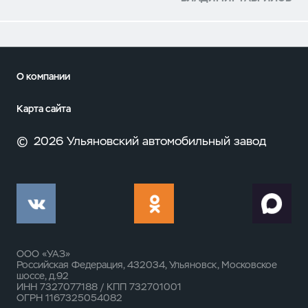
О компании
Карта сайта
©
2026 Ульяновский автомобильный завод
ООО «УАЗ»
Российская Федерация, 432034, Ульяновск, Московское
шоссе, д.92
ИНН 7327077188 / КПП 732701001
ОГРН 1167325054082